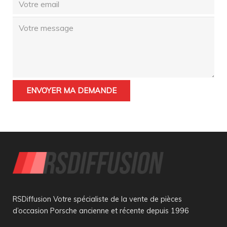
RSDiffusion Votre spécialiste de la vente de pièces
d’occasion Porsche ancienne et récente depuis 1996