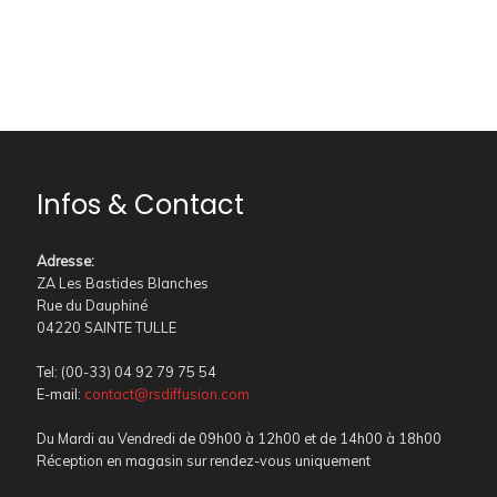
Infos & Contact
Adresse
:
ZA Les Bastides Blanches
Rue du Dauphiné
04220 SAINTE TULLE
Tel: (00-33) 04 92 79 75 54
E-mail:
contact@rsdiffusion.com
Du Mardi au Vendredi de 09h00 à 12h00 et de 14h00 à 18h00
Réception en magasin sur rendez-vous uniquement