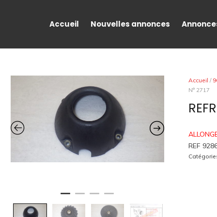
Accueil
Nouvelles annonces
Annonce
Accueil
/
9
N° 2717
REFR
ALLONG
REF 928
Catégorie