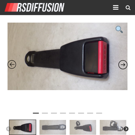
Accueil
Nouvelles annonces
Annonces prolongées
Atelier mécanique
Contact