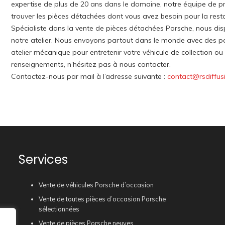
expertise de plus de 20 ans dans le domaine, notre équipe de pro
trouver les pièces détachées dont vous avez besoin pour la rest
Spécialiste dans la vente de pièces détachées Porsche, nous di
notre atelier. Nous envoyons partout dans le monde avec des p
atelier mécanique pour entretenir votre véhicule de collection o
renseignements, n’hésitez pas à nous contacter.
Contactez-nous par mail à l’adresse suivante :
contact@rsdiffus
Services
Vente de véhicules Porsche d’occasion
Vente de toutes pièces d’occasion Porsche
sélectionnées
Vente de pièces Porsche neuves