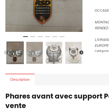
OCCASI
MONTAGE
RENDEZ
LIVRAIS
EUROPE 
Catégorie
Description
Phares avant avec support Po
vente