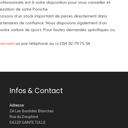
fessionnels est à votre disposition pour vous conseiller et
auration de votre Porsche.
sposons d’un stock important de pièces directement dans
artenaires de confiance. Nous disposons également d’un
u votre voiture de sport. Pour toutes demandes spécifiques ou
ion.com
ou par téléphone au (+33)4 92 79 75 54
Infos & Contact
Adresse
:
ZA Les Bastides Blanches
Rue du Dauphiné
04220 SAINTE TULLE