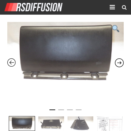
Accueil
Nouvelles annonces
Annonces prolongées
Atelier mécanique
Contact