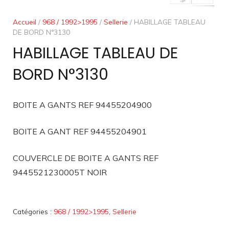
Accueil
/
968 / 1992>1995
/
Sellerie
/ HABILLAGE TABLEAU
DE BORD N°3130
HABILLAGE TABLEAU DE
BORD N°3130
BOITE A GANTS REF 94455204900
BOITE A GANT REF 94455204901
COUVERCLE DE BOITE A GANTS REF
9445521230005T NOIR
Catégories :
968 / 1992>1995
,
Sellerie