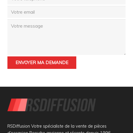
RSDiffusion Votre spécialiste de la vente de pièces