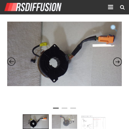
Accueil
Nouvelles annonces
Annonces prolongées
Atelier mécanique
Contact