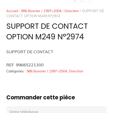
Accueil
/
986 Boxster / 1997>2004
/
Direction
/ SUPPORT DE
CONTACT OPTION M249 N°2974
SUPPORT DE CONTACT
OPTION M249 N°2974
SUPPORT DE CONTACT
REF 99665221300
Catégories :
986 Boxster / 1997>2004
,
Direction
Commander cette pièce