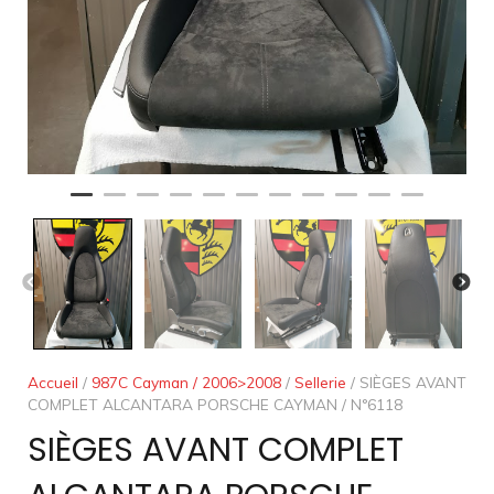
Accueil
/
987C Cayman / 2006>2008
/
Sellerie
/ SIÈGES AVANT
COMPLET ALCANTARA PORSCHE CAYMAN / N°6118
SIÈGES AVANT COMPLET