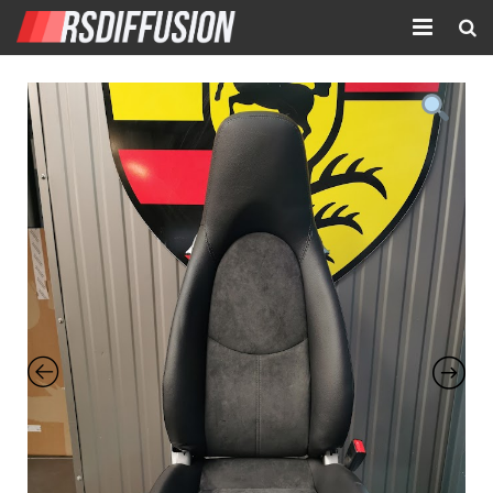
Accueil
Nouvelles annonces
Annonces prolongées
Atelier mécanique
Contact