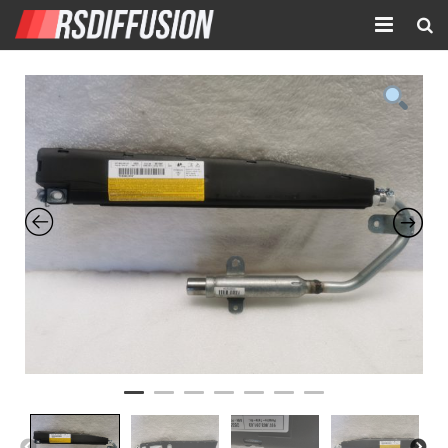
Accueil
Nouvelles annonces
Annonces prolongées
Atelier mécanique
Contact