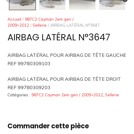
Accueil
/
987C2 Cayman 2em gen /
2009>2012
/
Sellerie
/ AIRBAG LATÉRAL N°3647
AIRBAG LATÉRAL N°3647
AIRBAG LATÉRAL POUR AIRBAG DE TÊTE GAUCHE
REF 99780309103
AIRBAG LATÉRAL POUR AIRBAG DE TÊTE DROIT
REF 99780309203
Catégories :
987C2 Cayman 2em gen / 2009>2012
,
Sellerie
Commander cette pièce