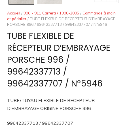
Accueil
/
996 - 911 Carrera / 1998-2005
/
Commande à main
et pédalier
/ TUBE FLEXIBLE DE RÉCEPTEUR D’EMBRAYAGE
PORSCHE 996 / 99642337713 / 99642337707 / N°5946
TUBE FLEXIBLE DE
RÉCEPTEUR D’EMBRAYAGE
PORSCHE 996 /
99642337713 /
99642337707 / N°5946
TUBE/TUYAU FLEXIBLE DE RÉCEPTEUR
D’EMBRAYAGE ORIGINE PORSCHE 996
99642337713 / 99642337707