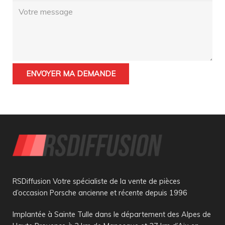
RSDiffusion Votre spécialiste de la vente de pièces
d’occasion Porsche ancienne et récente depuis 1996
Implantée à Sainte Tulle dans le département des Alpes de