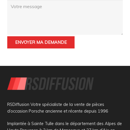
RSDiffusion Votre spécialiste de la vente de pièces
d’occasion Porsche ancienne et récente depuis 1996
Implantée à Sainte Tulle dans le département des Alpes de