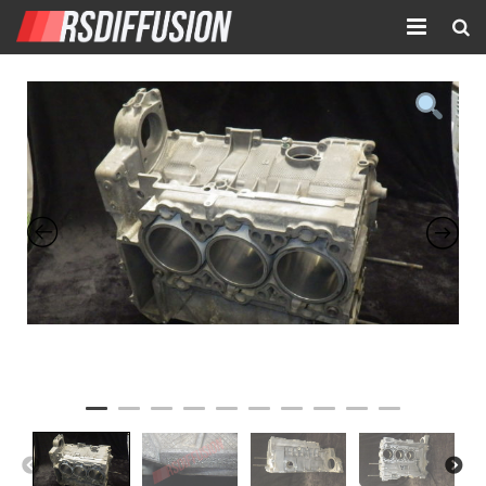
Accueil
Nouvelles annonces
Annonces prolongées
Atelier mécanique
Contact