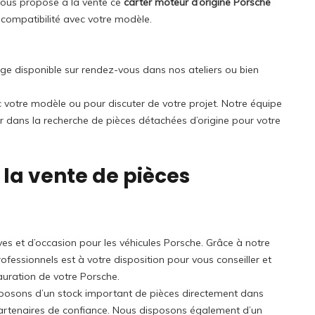
vous propose à la vente ce
carter moteur d’origine Porsche
 compatibilité avec votre modèle.
age disponible sur rendez-vous dans nos ateliers ou bien
ec votre modèle ou pour discuter de votre projet. Notre équipe
r dans la recherche de pièces détachées d’origine pour votre
 la vente de pièces
es et d’occasion pour les véhicules Porsche. Grâce à notre
fessionnels est à votre disposition pour vous conseiller et
auration de votre Porsche.
sposons d’un stock important de pièces directement dans
artenaires de confiance. Nous disposons également d’un