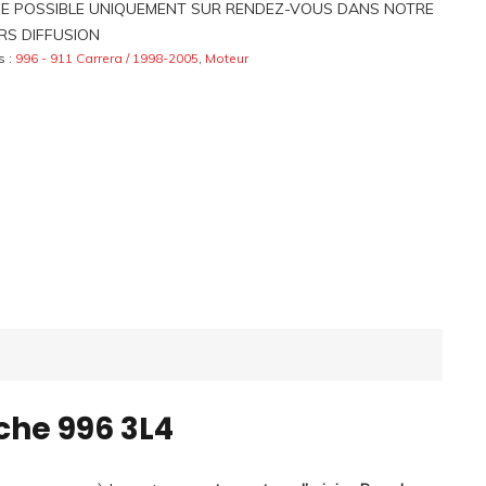
E POSSIBLE UNIQUEMENT SUR RENDEZ-VOUS DANS NOTRE
 RS DIFFUSION
s :
996 - 911 Carrera / 1998-2005
,
Moteur
che 996 3L4