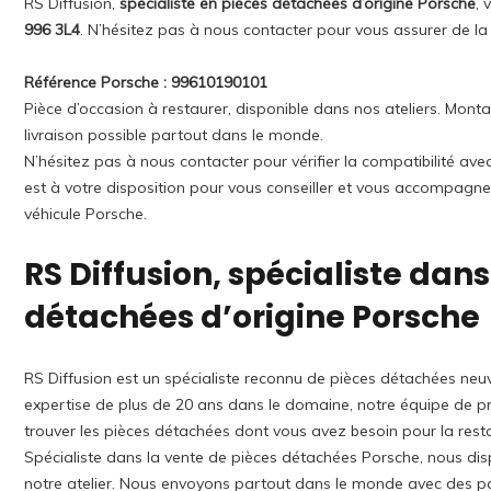
RS Diffusion,
spécialiste en pièces détachées d’origine Porsche
, 
996 3L4
. N’hésitez pas à nous contacter pour vous assurer de la
Référence Porsche : 99610190101
Pièce d’occasion à restaurer, disponible dans nos ateliers. Mont
livraison possible partout dans le monde.
N’hésitez pas à nous contacter pour vérifier la compatibilité av
est à votre disposition pour vous conseiller et vous accompagne
véhicule Porsche.
RS Diffusion, spécialiste dans
détachées d’origine Porsche
RS Diffusion est un spécialiste reconnu de pièces détachées neuv
expertise de plus de 20 ans dans le domaine, notre équipe de pro
trouver les pièces détachées dont vous avez besoin pour la rest
Spécialiste dans la vente de pièces détachées Porsche, nous di
notre atelier. Nous envoyons partout dans le monde avec des p