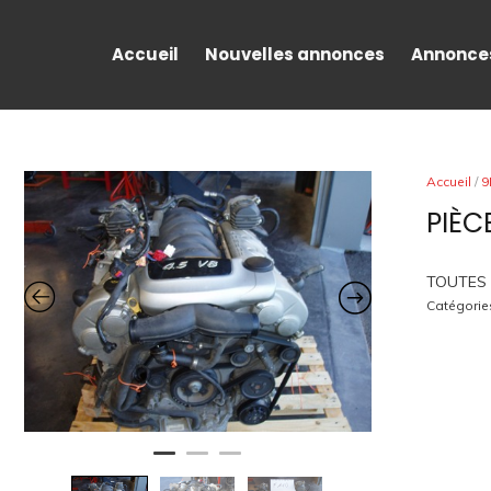
Accueil
Nouvelles annonces
Annonce
Accueil
/
9
PIÈC
TOUTES 
Catégorie