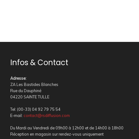
Infos & Contact
Adresse
:
ZA Les Bastides Blanches
Rue du Dauphiné
04220 SAINTE TULLE
Tel: (00-33) 04 92 79 75 54
E-mail:
contact@rsdiffusion.com
Du Mardi au Vendredi de 09h00 à 12h00 et de 14h00 à 18h00
Réception en magasin sur rendez-vous uniquement