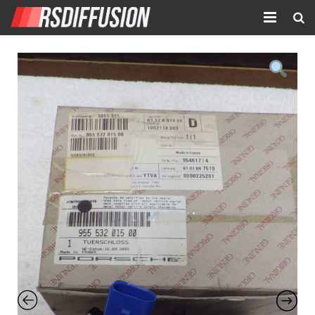
Accueil
Nouvelles annonces
Annonces prolongées
Atelier mécanique
Contact