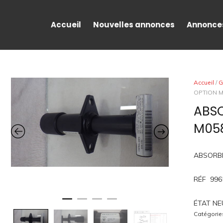
Accueil
Nouvelles annonces
Annonce
Accueil
/
G
OPTION M
ABS
M05
ABSORB
RÉF 996
ÉTAT NE
Catégorie