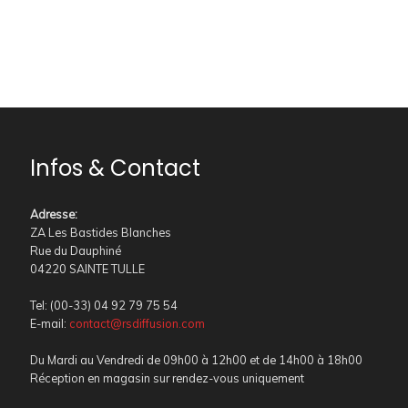
Infos & Contact
Adresse
:
ZA Les Bastides Blanches
Rue du Dauphiné
04220 SAINTE TULLE
Tel: (00-33) 04 92 79 75 54
E-mail:
contact@rsdiffusion.com
Du Mardi au Vendredi de 09h00 à 12h00 et de 14h00 à 18h00
Réception en magasin sur rendez-vous uniquement