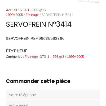
Accueil
/
GT3-1 - 996 gt3 /
1999>2005
/
Freinage
/ SERVOFREIN N°3414
SERVOFREIN N°3414
SERVOFREIN REF 99635592390
ÉTAT NEUF
Catégories :
Freinage
,
GT3-1 - 996 gt3 / 1999>2005
Commander cette pièce