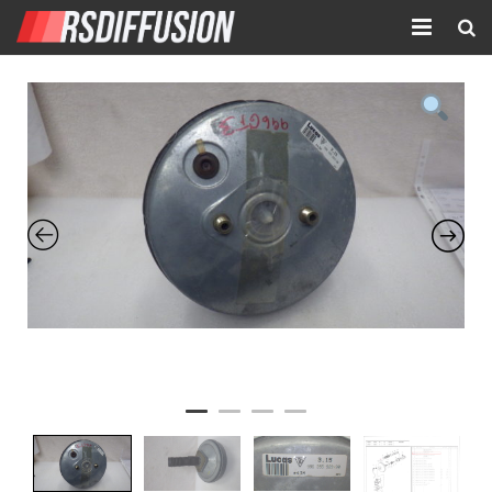
Accueil
Nouvelles annonces
Annonces prolongées
Atelier mécanique
Contact