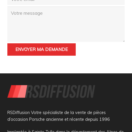
RSDiffusion Votre spécialiste de la vente de pièces
d’occasion Porsche ancienne et récente depuis 1996