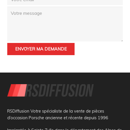
RSDiffusion Votre spécialiste de la vente de pièces
d’occasion Porsche ancienne et récente depuis 1996