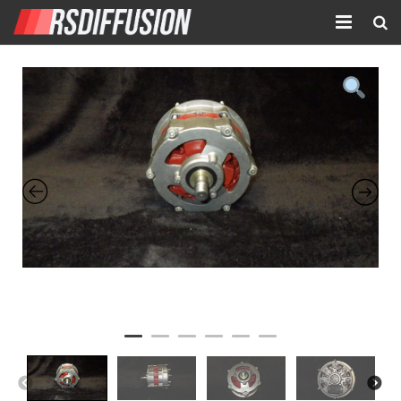
Accueil
Nouvelles annonces
Annonces prolongées
Atelier mécanique
Contact