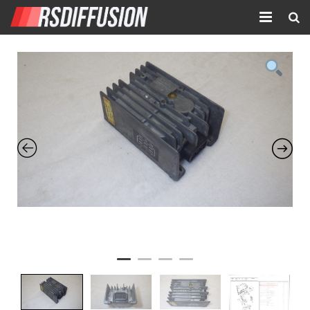
Accueil
Nouvelles annonces
Annonces prolongées
Atelier mécanique
Contact