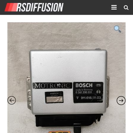
Accueil
Nouvelles annonces
Annonces prolongées
Atelier mécanique
Contact