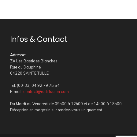
Infos & Contact
Adresse
:
ZA Les Bastides Blanches
Rue du Dauphiné
04220 SAINTE TULLE
Tel: (00-33) 04 92 79 75 54
E-mail:
contact@rsdiffusion.com
Du Mardi au Vendredi de 09h00 à 12h00 et de 14h00 à 18h00
Réception en magasin sur rendez-vous uniquement