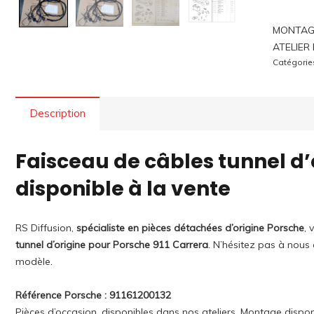
MONTAG
ATELIER
Catégorie
Description
Faisceau de câbles tunnel d’
disponible à la vente
RS Diffusion,
spécialiste en pièces détachées d’origine Porsche
, 
tunnel d’origine pour Porsche 911 Carrera
. N’hésitez pas à nous
modèle.
Référence Porsche : 91161200132
Pièces d’occasion, disponibles dans nos ateliers. Montage dispon