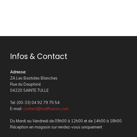
Infos & Contact
Adresse
:
ZA Les Bastides Blanches
Rue du Dauphiné
04220 SAINTE TULLE
Tel: (00-33) 04 92 79 75 54
E-mail:
contact@rsdiffusion.com
Du Mardi au Vendredi de 09h00 à 12h00 et de 14h00 à 18h00
Réception en magasin sur rendez-vous uniquement