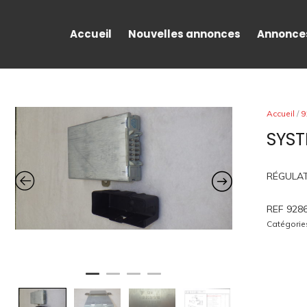
Accueil
Nouvelles annonces
Annonce
Accueil
/
9
SYS
RÉGULA
REF 928
Catégorie