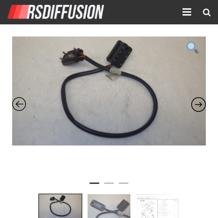
Accueil
Nouvelles annonces
Annonces prolongées
Atelier mécanique
Contact