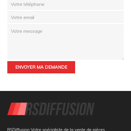
RSDiffusion Votre spécialiste de la vente de pièces