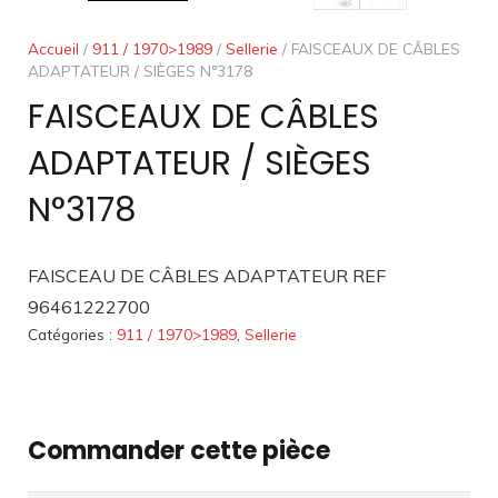
Accueil
/
911 / 1970>1989
/
Sellerie
/ FAISCEAUX DE CÂBLES
ADAPTATEUR / SIÈGES N°3178
FAISCEAUX DE CÂBLES
ADAPTATEUR / SIÈGES
N°3178
FAISCEAU DE CÂBLES ADAPTATEUR REF
96461222700
Catégories :
911 / 1970>1989
,
Sellerie
Commander cette pièce