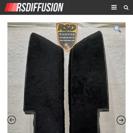
Accueil
Nouvelles annonces
Annonces prolongées
Atelier mécanique
Contact