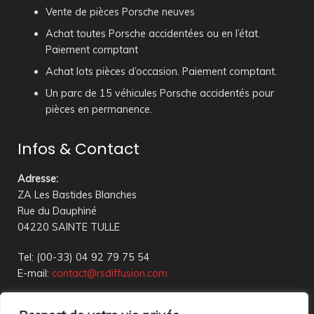
Vente de pièces Porsche neuves
Achat toutes Porsche accidentées ou en l’état.
Paiement comptant
Achat lots pièces d’occasion. Paiement comptant.
Un parc de 15 véhicules Porsche accidentés pour
pièces en permanence.
Infos & Contact
Adresse
:
ZA Les Bastides Blanches
Rue du Dauphiné
04220 SAINTE TULLE
Tel: (00-33) 04 92 79 75 54
E-mail:
contact@rsdiffusion.com
Du Mardi au Vendredi de 09h00 à 12h00 et de 14h00 à