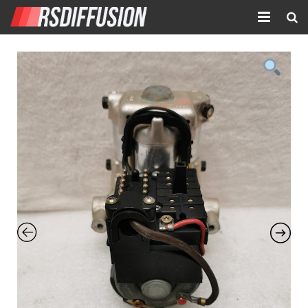
Accueil
Nouvelles annonces
Annonces prolongées
Atelier mécanique
Contact