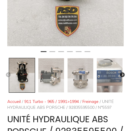
Accueil
/
911 Turbo - 965 / 1991>1994
/
Freinage
/ UNITÉ
HYDRAULIQUE ABS PORSCHE / 92835595500 / N°5597
UNITÉ HYDRAULIQUE ABS