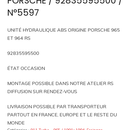
PORSCHE / 92835595500 /
N°5597
UNITÉ HYDRAULIQUE ABS ORIGINE PORSCHE 965
ET 964 RS
92835595500
ÉTAT OCCASION
MONTAGE POSSIBLE DANS NOTRE ATELIER RS
DIFFUSION SUR RENDEZ-VOUS
LIVRAISON POSSIBLE PAR TRANSPORTEUR
PARTOUT EN FRANCE, EUROPE ET LE RESTE DU
MONDE
Catégories :
911 Turbo - 965 / 1991>1994
,
Freinage