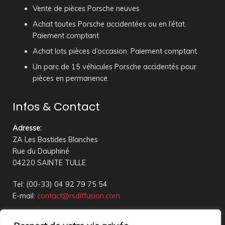
Vente de pièces Porsche neuves
Achat toutes Porsche accidentées ou en l’état.
Paiement comptant
Achat lots pièces d’occasion. Paiement comptant.
Un parc de 15 véhicules Porsche accidentés pour
pièces en permanence.
Infos & Contact
Adresse
:
ZA Les Bastides Blanches
Rue du Dauphiné
04220 SAINTE TULLE
Tel: (00-33) 04 92 79 75 54
E-mail:
contact@rsdiffusion.com
Du Mardi au Vendredi de 09h00 à 12h00 et de 14h00 à