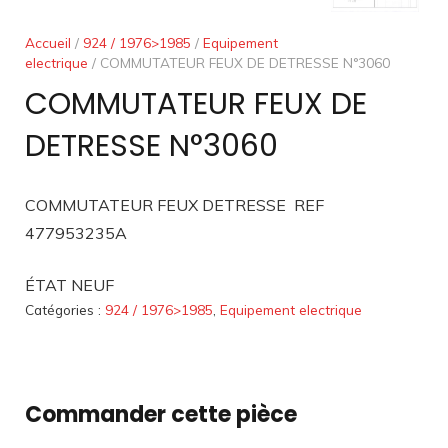
Accueil
/
924 / 1976>1985
/
Equipement
electrique
/ COMMUTATEUR FEUX DE DETRESSE N°3060
COMMUTATEUR FEUX DE
DETRESSE N°3060
COMMUTATEUR FEUX DETRESSE REF
477953235A
ÉTAT NEUF
Catégories :
924 / 1976>1985
,
Equipement electrique
Commander cette pièce