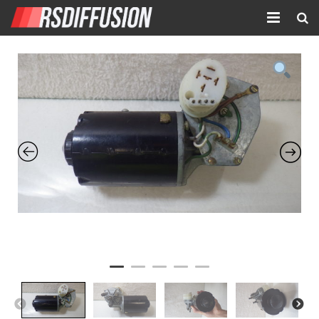
Accueil
Nouvelles annonces
Annonces prolongées
Atelier mécanique
Contact