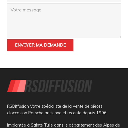
RSDiffusion Votre spécialiste de la vente de pièces
d’occasion Porsche ancienne et récente depuis 1996
Implantée à Sainte Tulle dans le département des Alpes de