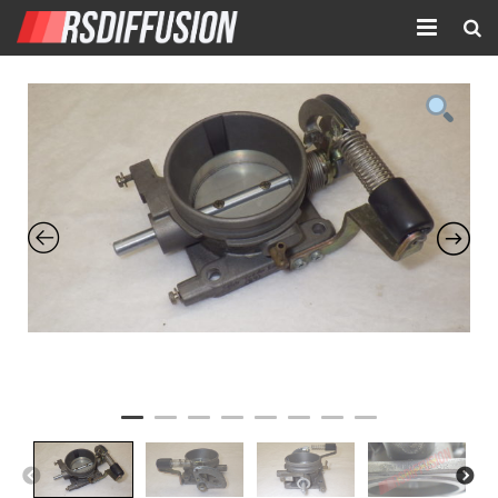
Accueil
Nouvelles annonces
Annonces prolongées
Atelier mécanique
Contact