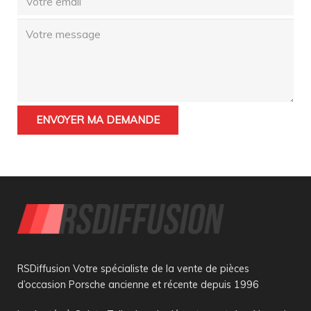
RSDiffusion Votre spécialiste de la vente de pièces
d’occasion Porsche ancienne et récente depuis 1996