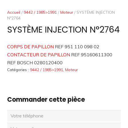
Accueil
/
9442 / 1985>1991
/
Moteur
/ SYSTÈME INJECTION
N°2764
SYSTÈME INJECTION N°2764
CORPS DE PAPILLON
REF 951 110 098 02
CONTACTEUR DE PAPILLON
REF 95160611300
REF BOSCH 0280120400
Catégories :
9442 / 1985>1991
,
Moteur
Commander cette pièce