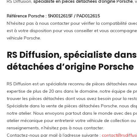
RS Diffusion,
spécialiste en pièces détachées d’origine Porsche
, 
Référence Porsche : 5N0012615F / PAD012615
N’hésitez pas à nous contacter pour vérifier la compatibilité av
est à votre disposition pour vous conseiller et vous accompagne
véhicule Porsche.
RS Diffusion, spécialiste dans
détachées d’origine Porsche
RS Diffusion est un spécialiste reconnu de pièces détachées neuv
expertise de plus de 20 ans dans le domaine, notre équipe de pro
trouver les pièces détachées dont vous avez besoin pour la rest
Spécialiste dans la vente de pièces détachées Porsche, nous di
notre atelier. Nous envoyons partout dans le monde avec des p
atelier mécanique pour entretenir votre véhicule de collection o
renseignements, n’hésitez pas à nous contacter.
Contactez-nous par mail à l’adresse suivante :
contact@rsdiffus