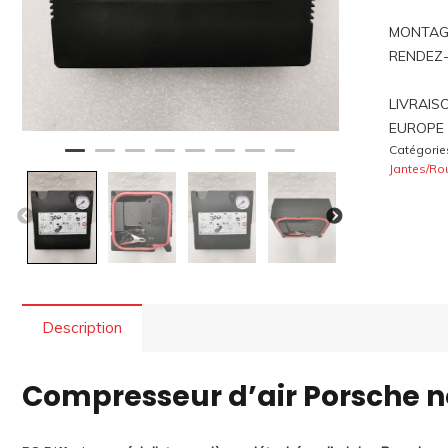
MONTAGE
RENDEZ
LIVRAIS
EUROPE 
Catégorie
Jantes/Ro
Description
Compresseur d’air Porsche ne