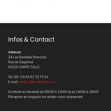
Infos & Contact
Adresse
:
ZA Les Bastides Blanches
Rue du Dauphiné
04220 SAINTE TULLE
Tel: (00-33) 04 92 79 75 54
E-mail:
contact@rsdiffusion.com
Du Mardi au Vendredi de 09h00 à 12h00 et de 14h00 à 18h00
Réception en magasin sur rendez-vous uniquement