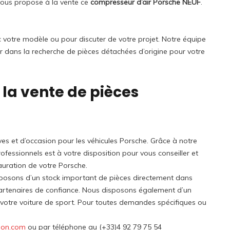
vous propose à la vente ce
compresseur d’air Porsche NEUF
.
ec votre modèle ou pour discuter de votre projet. Notre équipe
r dans la recherche de pièces détachées d’origine pour votre
 la vente de pièces
es et d’occasion pour les véhicules Porsche. Grâce à notre
fessionnels est à votre disposition pour vous conseiller et
auration de votre Porsche.
sposons d’un stock important de pièces directement dans
artenaires de confiance. Nous disposons également d’un
u votre voiture de sport. Pour toutes demandes spécifiques ou
ion.com
ou par téléphone au (+33)4 92 79 75 54