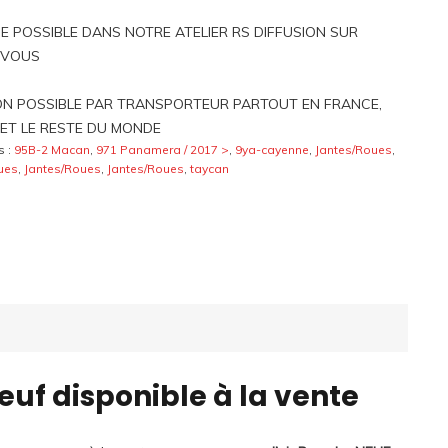
 POSSIBLE DANS NOTRE ATELIER RS DIFFUSION SUR
-VOUS
ON POSSIBLE PAR TRANSPORTEUR PARTOUT EN FRANCE,
ET LE RESTE DU MONDE
s :
95B-2 Macan
,
971 Panamera / 2017 >
,
9ya-cayenne
,
Jantes/Roues
,
ues
,
Jantes/Roues
,
Jantes/Roues
,
taycan
uf disponible à la vente