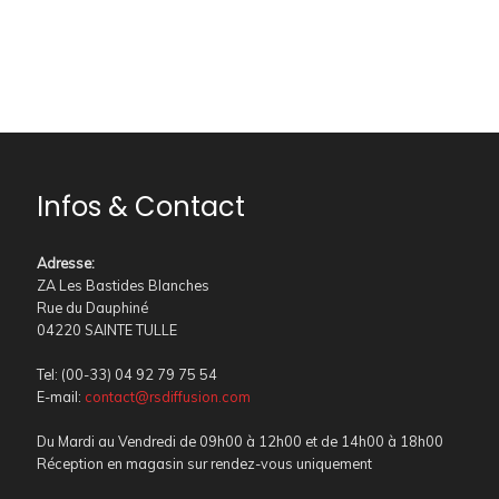
Infos & Contact
Adresse
:
ZA Les Bastides Blanches
Rue du Dauphiné
04220 SAINTE TULLE
Tel: (00-33) 04 92 79 75 54
E-mail:
contact@rsdiffusion.com
Du Mardi au Vendredi de 09h00 à 12h00 et de 14h00 à 18h00
Réception en magasin sur rendez-vous uniquement