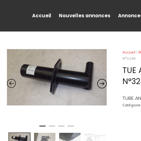
Accueil
Nouvelles annonces
Annonce
Accueil
/
9
N°3249
TUE
N°3
TUBE AN
Catégorie