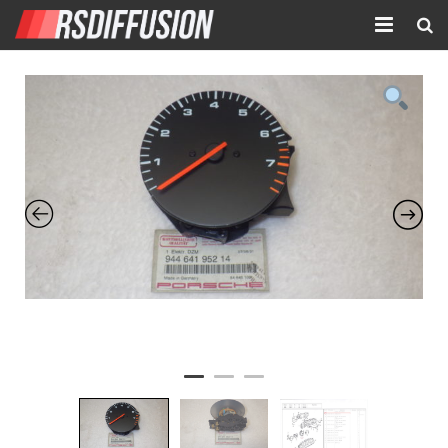
Accueil
Nouvelles annonces
Annonces prolongées
Atelier mécanique
Contact