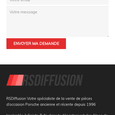
RSDiffusion Votre spécialiste de la vente de pièces
d’occasion Porsche ancienne et récente depuis 1996