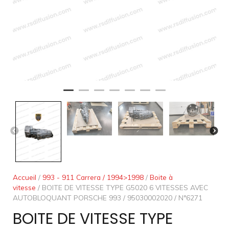
Accueil
/
993 - 911 Carrera / 1994>1998
/
Boite à
vitesse
/ BOITE DE VITESSE TYPE G5020 6 VITESSES AVEC
AUTOBLOQUANT PORSCHE 993 / 95030002020 / N°6271
BOITE DE VITESSE TYPE