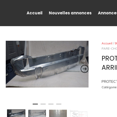
Accueil
Nouvelles annonces
Annonce
Accueil
/
9
PARE-CHO
PRO
ARRI
PROTECT
Catégorie