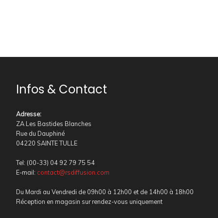
Infos & Contact
Adresse
:
ZA Les Bastides Blanches
Rue du Dauphiné
04220 SAINTE TULLE
Tel: (00-33) 04 92 79 75 54
E-mail:
contact@rsdiffusion.com
Du Mardi au Vendredi de 09h00 à 12h00 et de 14h00 à 18h00
Réception en magasin sur rendez-vous uniquement