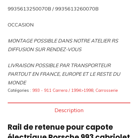
9935613250070B / 9935613260070B
OCCASION
MONTAGE POSSIBLE DANS NOTRE ATELIER RS
DIFFUSION SUR RENDEZ-VOUS
LIVRAISON POSSIBLE PAR TRANSPORTEUR
PARTOUT EN FRANCE, EUROPE ET LE RESTE DU
MONDE
Catégories :
993 - 911 Carrera / 1994>1998
,
Carrosserie
Description
Rail de retenue pour capote
électrique Porsche 993 cabriolet