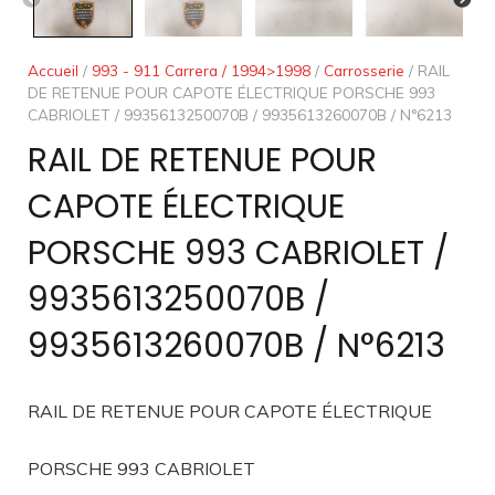
Accueil
/
993 - 911 Carrera / 1994>1998
/
Carrosserie
/ RAIL
DE RETENUE POUR CAPOTE ÉLECTRIQUE PORSCHE 993
CABRIOLET / 9935613250070B / 9935613260070B / N°6213
RAIL DE RETENUE POUR
CAPOTE ÉLECTRIQUE
PORSCHE 993 CABRIOLET /
9935613250070B /
9935613260070B / N°6213
RAIL DE RETENUE POUR CAPOTE ÉLECTRIQUE
PORSCHE 993 CABRIOLET