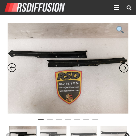
Accueil
Nouvelles annonces
Annonces prolongées
Atelier mécanique
Contact