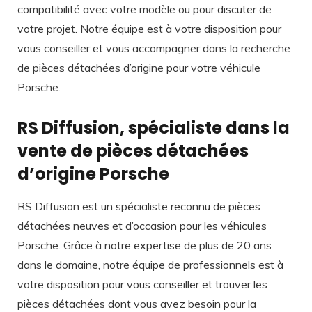
compatibilité avec votre modèle ou pour discuter de
votre projet. Notre équipe est à votre disposition pour
vous conseiller et vous accompagner dans la recherche
de pièces détachées d’origine pour votre véhicule
Porsche.
RS Diffusion, spécialiste dans la
vente de pièces détachées
d’origine Porsche
RS Diffusion est un spécialiste reconnu de pièces
détachées neuves et d’occasion pour les véhicules
Porsche. Grâce à notre expertise de plus de 20 ans
dans le domaine, notre équipe de professionnels est à
votre disposition pour vous conseiller et trouver les
pièces détachées dont vous avez besoin pour la