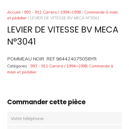
Accueil
/
993 - 911 Carrera / 1994>1998
/
Commande à main
et pédalier
/ LEVIER DE VITESSE BV MECA N°3041
LEVIER DE VITESSE BV MECA
N°3041
POMMEAU NOIR REF 964424075058YR
Catégories :
993 - 911 Carrera / 1994>1998
,
Commande à
main et pédalier
Commander cette pièce