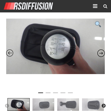
Accueil
Nouvelles annonces
Annonces prolongées
Atelier mécanique
Contact