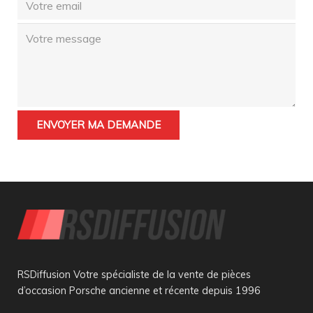
RSDiffusion Votre spécialiste de la vente de pièces
d’occasion Porsche ancienne et récente depuis 1996