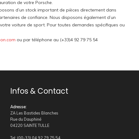
auration de votre Porsche.
sposons d’un stock important de pièces directement dans
artenaires de confiance. Nous disposons également d’un
u votre voiture de sport. Pour toutes demandes spécifiques ou
ion.com
ou par téléphone au (+33)4 92 79 75 54
Infos & Contact
Adresse
:
ZA Les Bastides Blanches
Rue du Dauphiné
04220 SAINTE TULLE
Tel: (00-33) 04 92 79 75 54