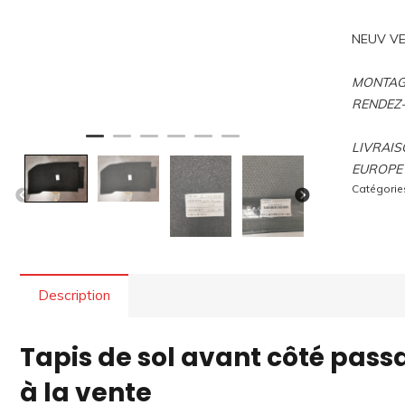
NEUV VE
MONTAGE
RENDEZ
LIVRAIS
EUROPE 
Catégorie
Description
Tapis de sol avant côté pass
à la vente