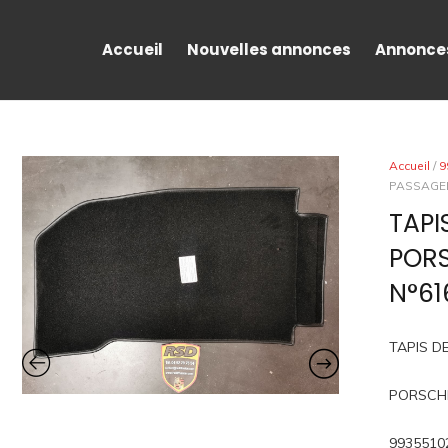
Accueil
Nouvelles annonces
Annonce
Accueil
/
9
PASSAGER
TAPI
PORS
N°61
TAPIS D
PORSCH
9935510