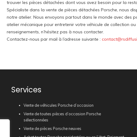
trouver les pièces détachées dont vous avez besoin pour la rest
Spécialiste dans la vente de pièces détachées Porsche, nous di
notre atelier. Nous envoyons partout dans le monde avec des p
atelier mécanique pour entretenir votre véhicule de collection o
renseignements, n’hésitez pas à nous contacter.
Contactez-nous par mail à l’adresse suivante :
contact@rsdiffus
Services
Vente de véhicules Porsche d’occasion
Vente de toutes pièces d’occasion Porsche
sélectionnées
Vente de pièces Porsche neuves