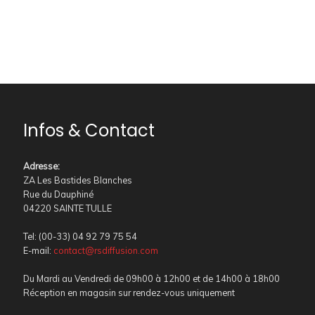
Infos & Contact
Adresse
:
ZA Les Bastides Blanches
Rue du Dauphiné
04220 SAINTE TULLE
Tel: (00-33) 04 92 79 75 54
E-mail:
contact@rsdiffusion.com
Du Mardi au Vendredi de 09h00 à 12h00 et de 14h00 à 18h00
Réception en magasin sur rendez-vous uniquement