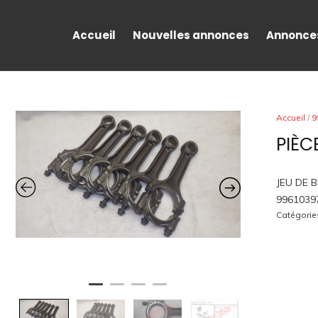
Accueil
Nouvelles annonces
Annonce
Accueil
/
9
PIÈC
JEU DE 
9961039
Catégorie