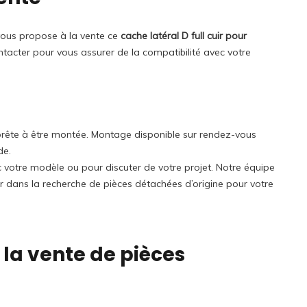
vous propose à la vente ce
cache latéral D full cuir pour
tacter pour vous assurer de la compatibilité avec votre
t prête à être montée. Montage disponible sur rendez-vous
de.
ec votre modèle ou pour discuter de votre projet. Notre équipe
r dans la recherche de pièces détachées d’origine pour votre
 la vente de pièces