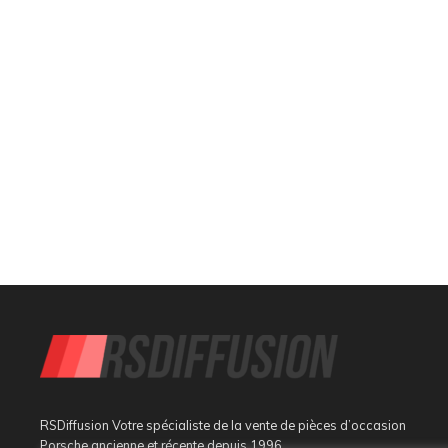
RSDiffusion Votre spécialiste de la vente de pièces d’occasion
Porsche ancienne et récente depuis 1996