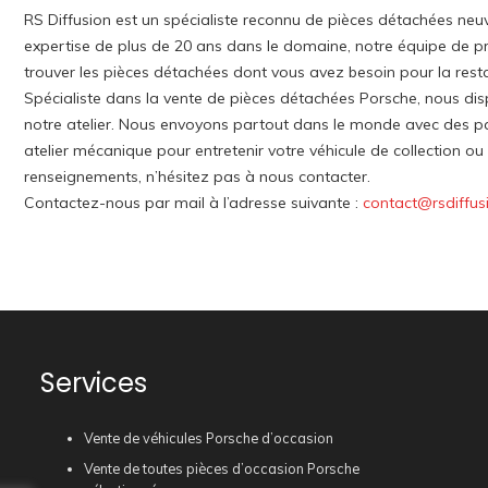
RS Diffusion est un spécialiste reconnu de pièces détachées neuv
expertise de plus de 20 ans dans le domaine, notre équipe de pro
trouver les pièces détachées dont vous avez besoin pour la rest
Spécialiste dans la vente de pièces détachées Porsche, nous di
notre atelier. Nous envoyons partout dans le monde avec des p
atelier mécanique pour entretenir votre véhicule de collection o
renseignements, n’hésitez pas à nous contacter.
Contactez-nous par mail à l’adresse suivante :
contact@rsdiffus
Services
Vente de véhicules Porsche d’occasion
Vente de toutes pièces d’occasion Porsche