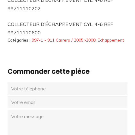
COLLECTEUR D’ÉCHAPPEMENT CYL. 4-6 REF
99711110202
COLLECTEUR D’ÉCHAPPEMENT CYL. 4-6 REF
99711110600
Catégories :
997-1 - 911 Carrera / 2005>2008
,
Echappement
Commander cette pièce