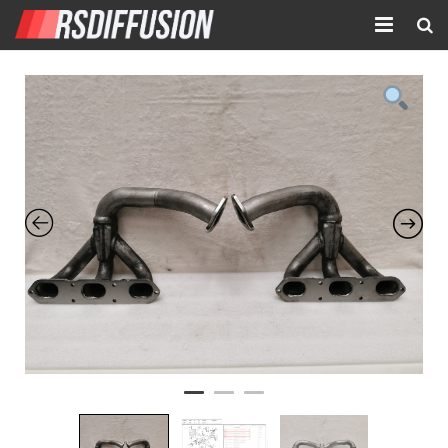
Accueil
Nouvelles annonces
Annonces prolongées
Atelier mécanique
Contact