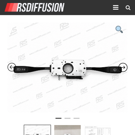
Accueil
Nouvelles annonces
Annonces prolongées
Atelier mécanique
Contact