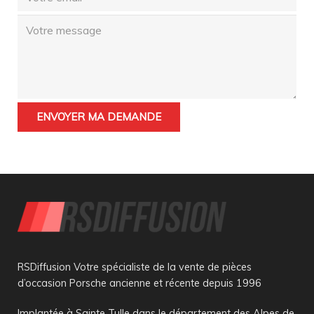
RSDiffusion Votre spécialiste de la vente de pièces
d’occasion Porsche ancienne et récente depuis 1996
Implantée à Sainte Tulle dans le département des Alpes de