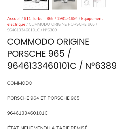
Accueil
/
911 Turbo - 965 / 1991>1994
/
Equipement
electrique
/ COMMODO ORIGINE PORSCHE 965 /
9646133460101C / N°6389
COMMODO ORIGINE
PORSCHE 965 /
9646133460101C / N°6389
COMMODO
PORSCHE 964 ET PORSCHE 965
9646133460101C
ÉTAT NEUF VENDU A TARIF REMISÉ