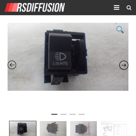
Accueil
Nouvelles annonces
Annonces prolongées
Atelier mécanique
Contact